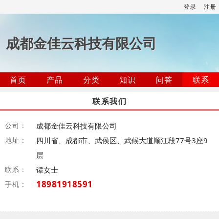
登录
注册
成都金佳云科技有限公司
首页
产品
分类
知识
问答
联系
联系我们
公司：
成都金佳云科技有限公司
地址：
四川省、成都市、武侯区、武候大道顺江段77号3座9
层
联系：
谭女士
18981918591
手机：