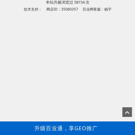
本站共被浏览过 58154 次
技术支持： 网店ID：35080357 百业网客服：杨宇
升级百业通，享GEO推广